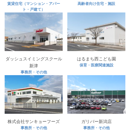
賃貸住宅（マンション・アパー
高齢者向け住宅・施設
ト・戸建て）
ダッシュスイミングスクール
はるまち西こども園
保育・医療関連施設
新津
事務所・その他
株式会社サンキョーフーズ
ガリバー新潟店
事務所・その他
事務所・その他