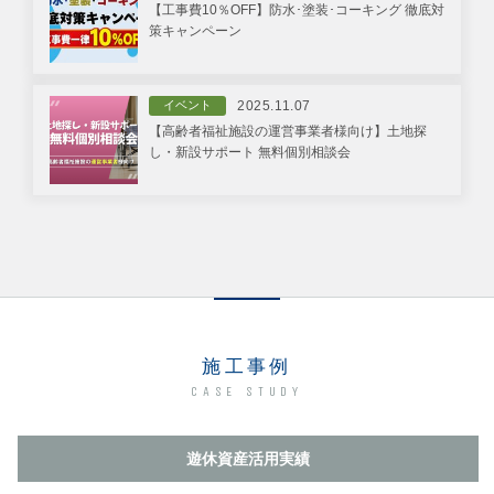
【工事費10％OFF】防水･塗装･コーキング 徹底対
策キャンペーン
イベント
2025.11.07
【高齢者福祉施設の運営事業者様向け】土地探
し・新設サポート 無料個別相談会
施工事例
CASE STUDY
遊休資産活用実績