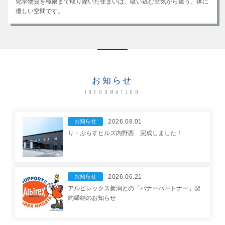
化学物質を極限まで取り除いた住まいは、吸い込む空気から違う、体に
優しい空間です。
お知らせ
INFORMATION
お知らせ
2026.08.01
り・ぷらすヒルズ内野西 完成しました！
お知らせ
2026.06.21
アルビレックス新潟との「バナーパートナー」契
約締結のお知らせ