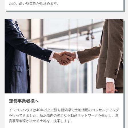
ため。高い収益性が見込めます。
運営事業者様へ
イワコンハウスは40年以上に渡り新潟県で土地活用のコンサルティング
を行ってきました。新潟県内の強力な不動産ネットワークを生かし、運
営事業者様が求める土地をご提案します。