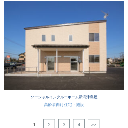
ソーシャルインクルーホーム新潟津島屋
高齢者向け住宅・施設
1
2
3
4
>>