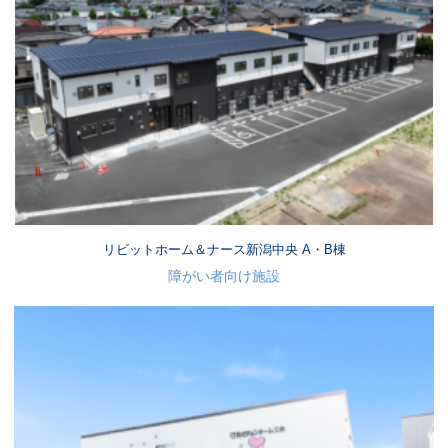
リビットホーム＆ナース新潟中央 A・B棟
障がい者向け施設