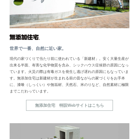
世界で一番、自然に近い家。
現代の家づくりで当たり前に使われている「新建材」。安く大量生産が
出来る半面、有害な化学物質を含み、シックハウス症候群の原因になっ
ています。火災の際は有毒ガスを発生し逃げ遅れの原因にもなっていま
す。無添加住宅は新建材が生まれる前の昔ながらの家づくりをお手本
に、漆喰（しっくい）や無垢材、天然石、米のりなど、自然素材に極限
までこだわっています。
無添加住宅 特設Webサイトはこちら