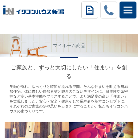
マイホーム商品
ご家族と、ずっと大切にしたい「住まい」を創
る
笑顔が溢れ、ゆっくりと時間が流れる空間、そんな住まいを叶える無添
加住宅。体に優しい自然素材と飽きのこないデザインに、耐震性や気密
性など高い基本性能をプラスすることで、より満足度の高い「住まい」
を実現しました。安心・安全・健康そして長寿命を基本コンセプトに、
それぞれのご家族の夢や思いをカタチにすることが、私たちイワコンハ
ウスの家づくりです。