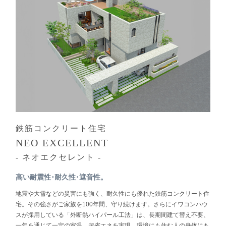
鉄筋コンクリート住宅
NEO EXCELLENT
- ネオエクセレント -
高い耐震性･耐久性･遮音性。
地震や大雪などの災害にも強く、耐久性にも優れた鉄筋コンクリート住
宅。その強さがご家族を100年間、守り続けます。さらにイワコンハウ
スが採用している「外断熱ハイパール工法」は、長期間建て替え不要、
一年を通じて一定の室温、超省エネを実現。環境にも住む人の身体にも