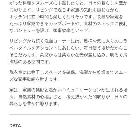
がった料理をスムーズに手渡したりと、日々の暮らしを豊か
に彩ります。リビングで過ごす家族の気配を感じながら、
キッチンに立つ時間も楽しくなりそうです。食器や家電を
たっぷり収納できるカップボードや、食材のストックに便利
なパントリーを設け、家事効率もアップ。
リビングから続く洗面コーナーには、奥様お気に入りのコラ
ベルタイルをアクセントにあしらい、毎日使う場所だからこ
そこだわりを。高窓からは柔らかな光が差し込み、明るく清
潔感のある空間です。
脱衣室には物干しスペースを確保。洗濯から乾燥までスムー
ズな家事動線を叶えます。
家は、家族の笑顔と温かいコミュニケーションが生まれる場
所。自然素材の心地よさと、考え抜かれた間取りが、日々の
暮らしを豊かに彩ります。
DATA