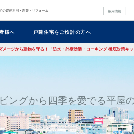
での資産運用・新築・リフォーム
採用情報
者様へ
戸建住宅をご検討の方へ
ダメージから建物を守る！「防水・外壁塗装・コーキング 徹底対策キャン
ビングから四季を愛でる平屋