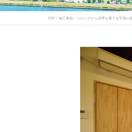
TOP
施工事例
リビングから四季を愛でる平屋の