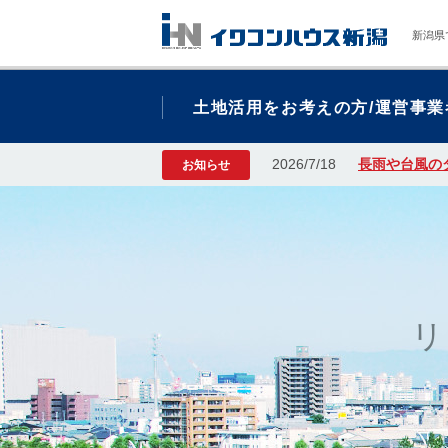
新潟県
土地活用をお考えの方/運営事業
2026/7/18
長雨や台風の
お知らせ
リ