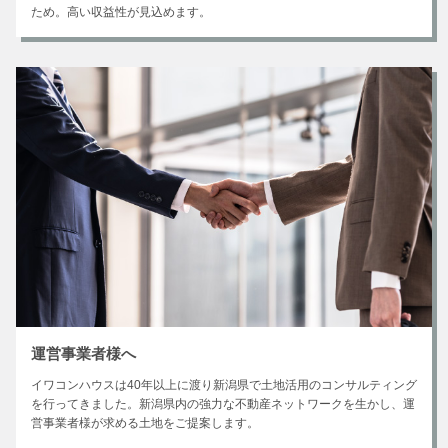
ため。高い収益性が見込めます。
運営事業者様へ
イワコンハウスは40年以上に渡り新潟県で土地活用のコンサルティング
を行ってきました。新潟県内の強力な不動産ネットワークを生かし、運
営事業者様が求める土地をご提案します。