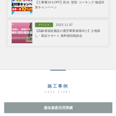
【工事費10％OFF】防水･塗装･コーキング 徹底対
策キャンペーン
イベント
2025.11.07
【高齢者福祉施設の運営事業者様向け】土地探
し・新設サポート 無料個別相談会
施工事例
CASE STUDY
遊休資産活用実績