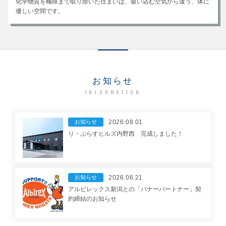
化学物質を極限まで取り除いた住まいは、吸い込む空気から違う、体に
優しい空間です。
お知らせ
INFORMATION
お知らせ
2026.08.01
り・ぷらすヒルズ内野西 完成しました！
お知らせ
2026.06.21
アルビレックス新潟との「バナーパートナー」契
約締結のお知らせ