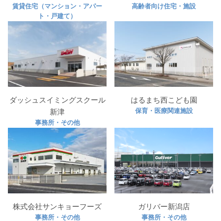
賃貸住宅（マンション・アパー
高齢者向け住宅・施設
ト・戸建て）
ダッシュスイミングスクール
はるまち西こども園
保育・医療関連施設
新津
事務所・その他
株式会社サンキョーフーズ
ガリバー新潟店
事務所・その他
事務所・その他