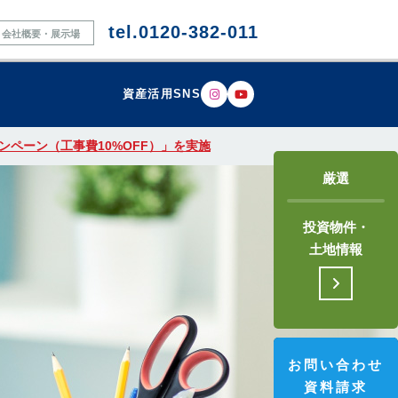
tel.0120-382-011
会社概要・展示場
資産活用SNS
ペーン（工事費10%OFF）」を実施
厳選
投資物件・
土地情報
お問い合わせ
資料請求