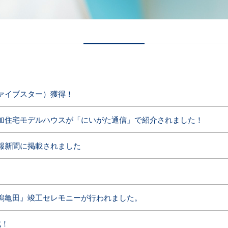
ァイブスター）獲得！
加住宅モデルハウスが「にいがた通信」で紹介されました！
報新聞に掲載されました
潟亀田』竣工セレモニーが行われました。
成！