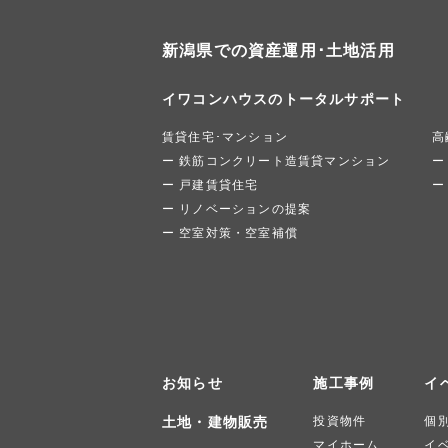
新潟県での資産運用･土地活用
イワコンハウスのトータルサポート
賃貸住宅･マンション
高
鉄筋コンクリート造賃貸マンション
戸建賃貸住宅
リノベーションの提案
空室対策・空室補償
お知らせ
施工事例
イ
土地・建物販売
投資物件
個
マイホーム
イ