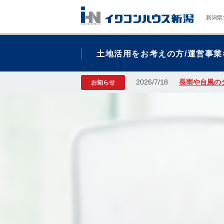
新潟県
土地活用をお考えの方/運営事業
2026/7/18
長雨や台風の
お知らせ