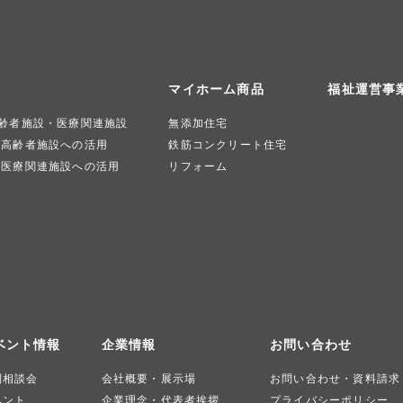
マイホーム商品
福祉運営事
齢者施設・医療関連施設
無添加住宅
高齢者施設への活用
鉄筋コンクリート住宅
医療関連施設への活用
リフォーム
ベント情報
企業情報
お問い合わせ
別相談会
会社概要・展示場
お問い合わせ・資料請求
ベント
企業理念・代表者挨拶
プライバシーポリシー