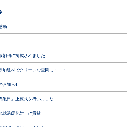
ネ
感動！
報朝刊に掲載されました
添加建材でクリーンな空間に・・・
のお知らせ
潟亀田』上棟式を行いました
地球温暖化防止に貢献