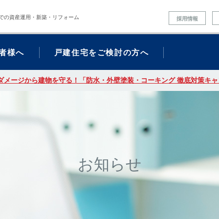
での資産運用・新築・リフォーム
採用情報
者様へ
戸建住宅をご検討の方へ
ダメージから建物を守る！「防水・外壁塗装・コーキング 徹底対策キャン
お知らせ