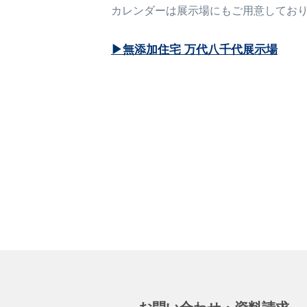
カレンダーは展示場にもご用意してお
▶無添加住宅 万代
八千代展示場