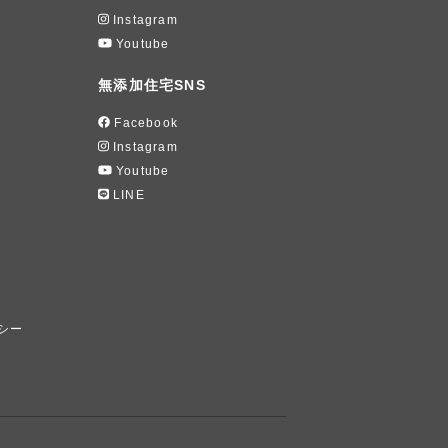
Instagram
Youtube
無添加住宅SNS
Facebook
Instagram
Youtube
LINE
シー