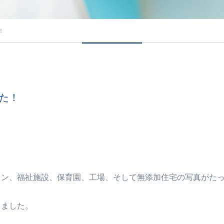
！
した！
ョン、福祉施設、保育園、工場、そして無添加住宅の写真がた
りました。