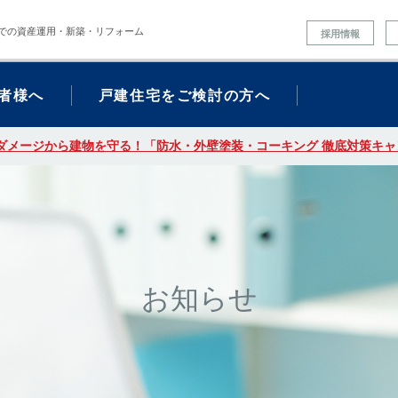
での資産運用・新築・リフォーム
採用情報
者様へ
戸建住宅をご検討の方へ
ダメージから建物を守る！「防水・外壁塗装・コーキング 徹底対策キャン
お知らせ