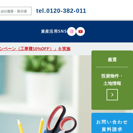
tel.0120-382-011
会社概要・展示場
資産活用SNS
ペーン（工事費10%OFF）」を実施
厳選
投資物件・
土地情報
お問い合わせ
資料請求