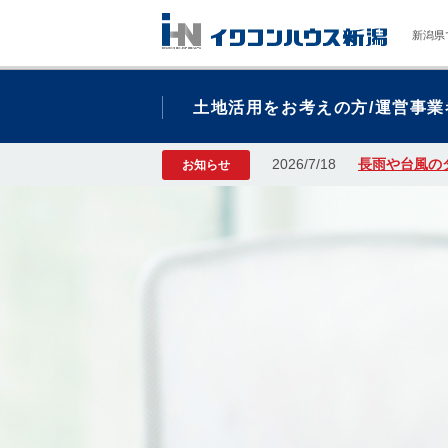
新潟県
土地活用をお考えの方/運営事業
2026/7/18
長雨や台風の
お知らせ