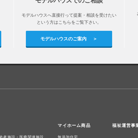
モデルハウスでのご相談
モデルハウスへ直接行って提案・相談を受けたい
という方はこちらをご覧下さい。
モデルハウスのご案内
マイホーム商品
福祉運営事
齢者施設・医療関連施設
無添加住宅