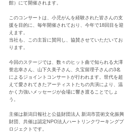
館）にて開催されます。
このコンサートは、小児がんを経験された皆さんの支
援を目的に、毎年開催されており、今年で18回目を迎
えます。
当社も、この主旨に賛同し、協賛させていただいてお
ります。
今回のステージでは、数々のヒット曲で知られる大澤
誉志幸さん、山下久美子さん、久宝留理子さんの3名
によるジョイントコンサートが行われます。世代を超
えて愛されてきたアーティストたちの共演により、温
かく力強いメッセージが会場に響き渡ることでしょ
う。
主催は新潟日報社と公益財団法人 新潟市芸術文化振興
財団、共催は認定NPO法人ハートリンクワーキングプ
ロジェクトです。