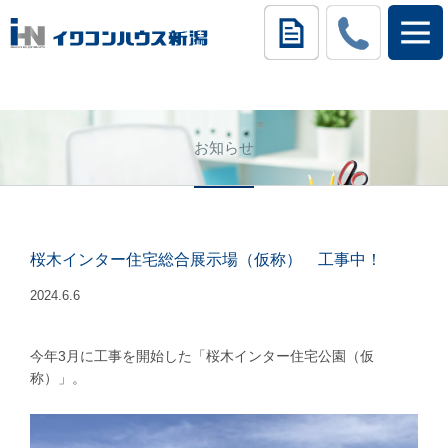
お知らせ
桜木インター住宅総合展示場（仮称） 工事中！
2024.6.6
今年3月に工事を開始した「桜木インター住宅公園（仮
称）」。