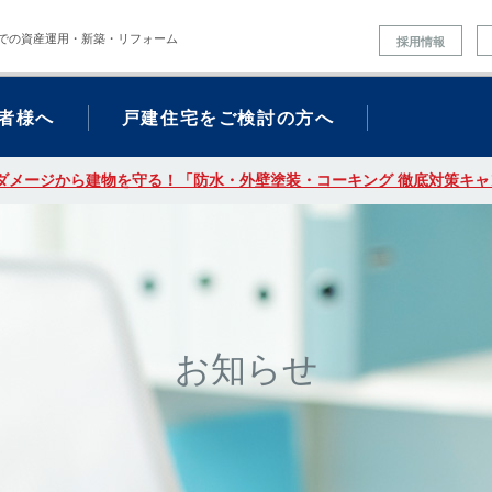
での資産運用・新築・リフォーム
採用情報
者様へ
戸建住宅をご検討の方へ
ダメージから建物を守る！「防水・外壁塗装・コーキング 徹底対策キャン
お知らせ