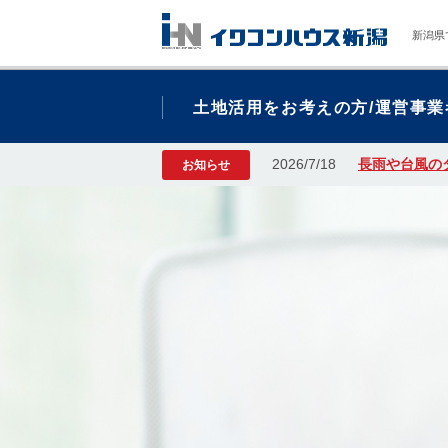
新潟県
土地活用をお考えの方/運営事業
2026/7/18
長雨や台風の
お知らせ