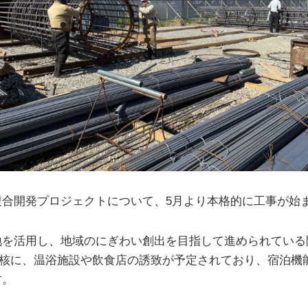
複合開発プロジェクトについて、5月より本格的に工事が始
を活用し、地域のにぎわい創出を目指して進められている
中核に、温浴施設や飲食店の誘致が予定されており、宿泊機
す。