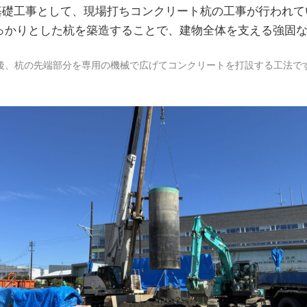
礎工事として、現場打ちコンクリート杭の工事が行われてい
しっかりとした杭を築造することで、建物全体を支える強固
した後、杭の先端部分を専用の機械で広げてコンクリートを打設する工法