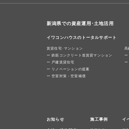
新潟県での資産運用･土地活用
イワコンハウスのトータルサポート
賃貸住宅･マンション
高
鉄筋コンクリート造賃貸マンション
戸建賃貸住宅
リノベーションの提案
空室対策・空室補償
お知らせ
施工事例
イ