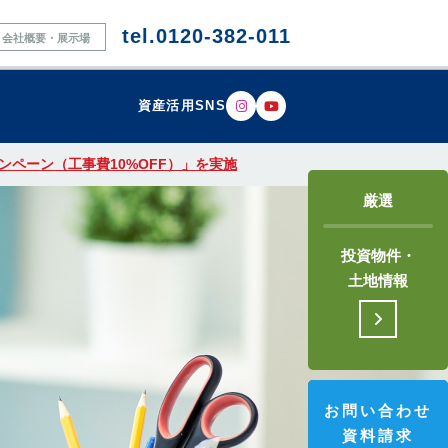
tel.0120-382-011
会社概要・展示場
資産活用SNS
ペーン（工事費10%OFF）」を実施
厳選
投資物件・
土地情報
お問い合わせ
資料請求