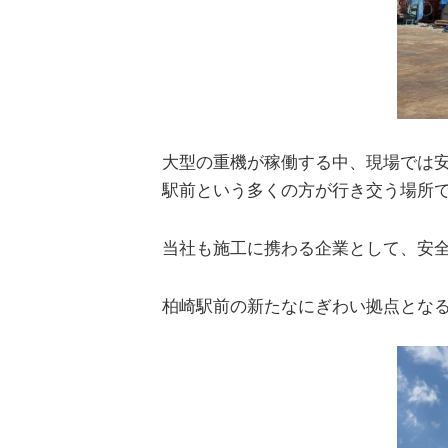
大型の重機が稼働する中、現場では
駅前という多くの方が行き交う場所
当社も施工に携わる企業として、安
柏崎駅前の新たなにぎわい拠点となる