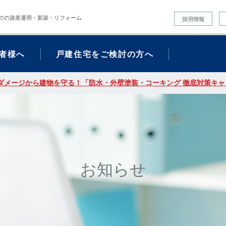
での資産運用・新築・リフォーム
採用情報
者様へ
戸建住宅をご検討の方へ
ダメージから建物を守る！「防水・外壁塗装・コーキング 徹底対策キャン
お知らせ