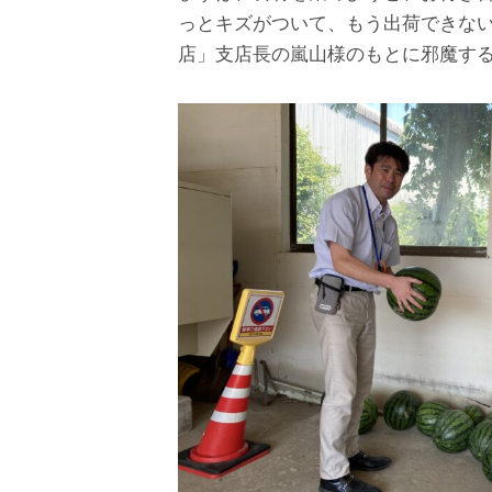
っとキズがついて、もう出荷できな
店」支店長の嵐山様のもとに邪魔する