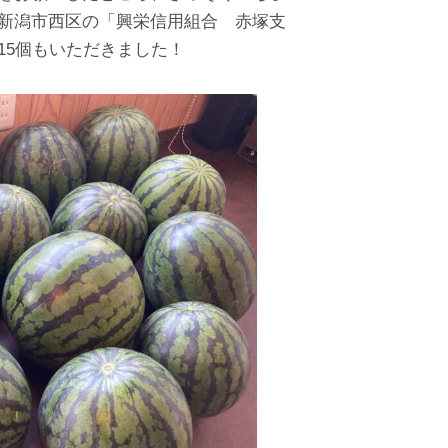
新潟市西区の「興栄信用組合 赤塚支
15個もいただきました！