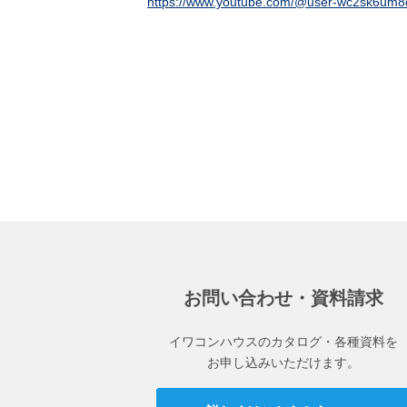
https://www.youtube.com/@user-wc2sk6um8
お問い合わせ・資料請求
イワコンハウスのカタログ・各種資料を
お申し込みいただけます。