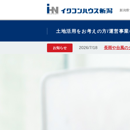
新潟県
土地活用をお考えの方/運営事業
2026/7/18
長雨や台風の
お知らせ