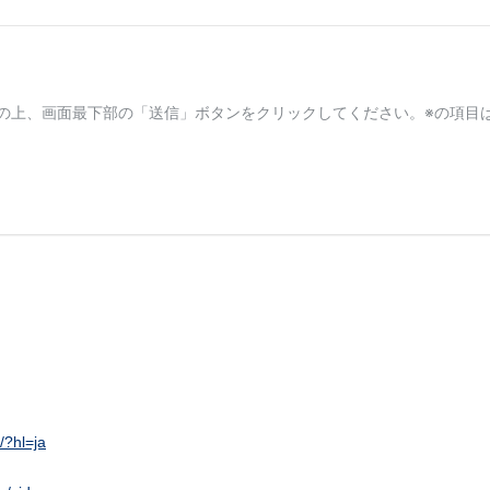
/?hl=ja