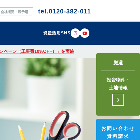
tel.0120-382-011
会社概要・展示場
資産活用SNS
ペーン（工事費10%OFF）」を実施
厳選
投資物件・
土地情報
お問い合わせ
資料請求