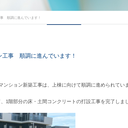
工事 順調に進んでいます！
ョン工事 順調に進んでいます！
のマンション新築工事は、上棟に向けて順調に進められてい
て、1階部分の床・土間コンクリートの打設工事を完了しま