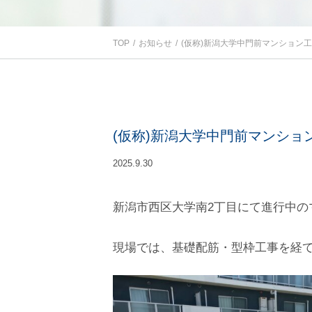
TOP
お知らせ
(仮称)新潟大学中門前マンション
(仮称)新潟大学中門前マンシ
2025.9.30
新潟市西区大学南2丁目にて進行中
現場では、
基礎配筋・型枠工事を経