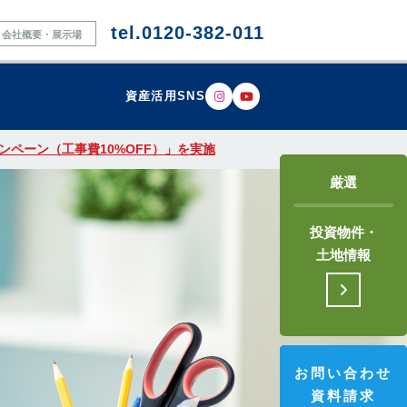
tel.0120-382-011
会社概要・展示場
資産活用SNS
ペーン（工事費10%OFF）」を実施
厳選
投資物件・
土地情報
お問い合わせ
資料請求