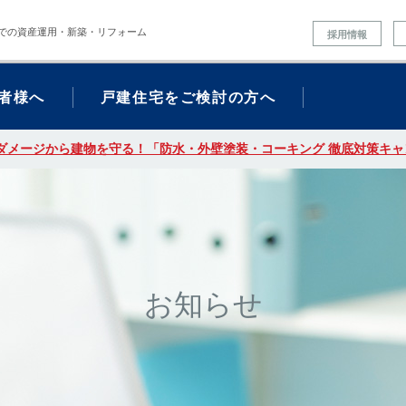
での資産運用・新築・リフォーム
採用情報
者様へ
戸建住宅をご検討の方へ
ダメージから建物を守る！「防水・外壁塗装・コーキング 徹底対策キャン
お知らせ