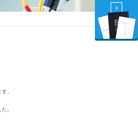
ます。
した。