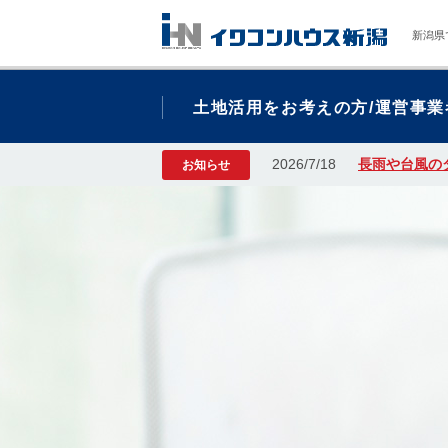
新潟県
土地活用をお考えの方/運営事業
2026/7/18
長雨や台風の
お知らせ