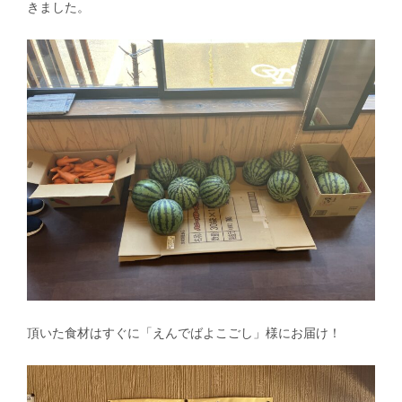
きました。
頂いた食材はすぐに「えんでばよこごし」様にお届け！