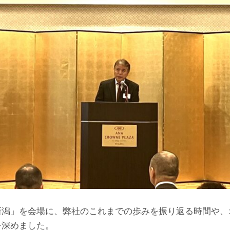
新潟」を会場に、弊社のこれまでの歩みを振り返る時間や、
を深めました。