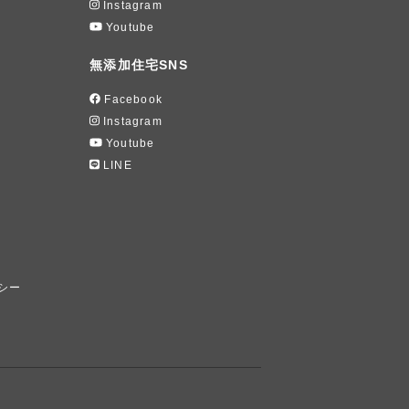
Instagram
Youtube
無添加住宅SNS
Facebook
Instagram
Youtube
LINE
シー