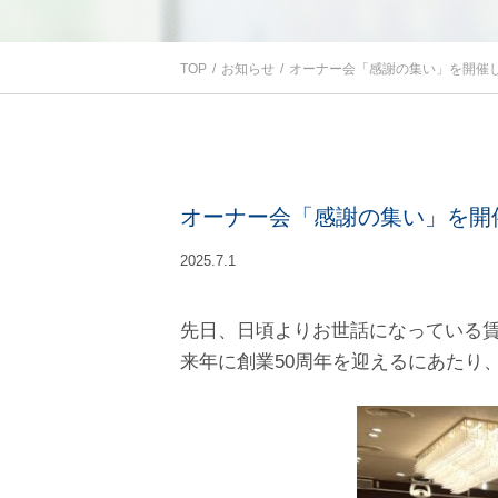
TOP
お知らせ
オーナー会「感謝の集い」を開催
オーナー会「感謝の集い」を開
2025.7.1
先日、日頃よりお世話になっている
来年に創業50周年を迎えるにあたり