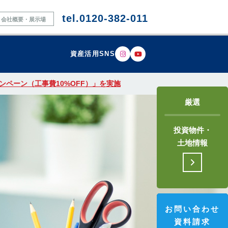
tel.0120-382-011
会社概要・展示場
資産活用SNS
ペーン（工事費10%OFF）」を実施
厳選
投資物件・
土地情報
お問い合わせ
資料請求