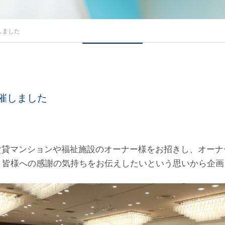
しました
催しました
賃貸マンションや福祉施設のオーナー様をお招きし、オーナ
、皆様への感謝の気持ちをお伝えしたいという思いから企