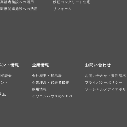
高齢者施設への活用
鉄筋コンクリート住宅
医療関連施設への活用
リフォーム
ベント情報
企業情報
お問い合わせ
別相談会
会社概要・展示場
お問い合わせ・資料請求
ベント
企業理念・代表者挨拶
プライバシーポリシー
採用情報
ソーシャルメディアポリ
ラム
イワコンハウスのSDGs