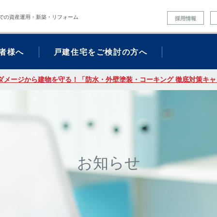
での資産運用・新築・リフォーム
採用情報
者様へ
戸建住宅をご検討の方へ
ダメージから建物を守る！「防水・外壁塗装・コーキング 徹底対策キャン
お知らせ