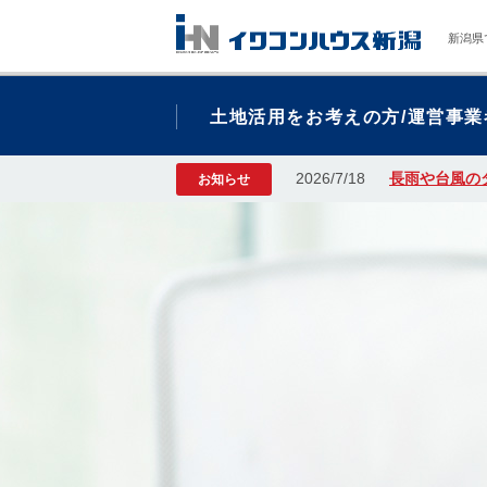
新潟県
土地活用をお考えの方/運営事業
2026/7/18
長雨や台風の
お知らせ