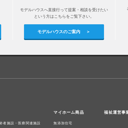
モデルハウスへ直接行って提案・相談を受けたい
という方はこちらをご覧下さい。
モデルハウスのご案内
マイホーム商品
福祉運営事
齢者施設・医療関連施設
無添加住宅