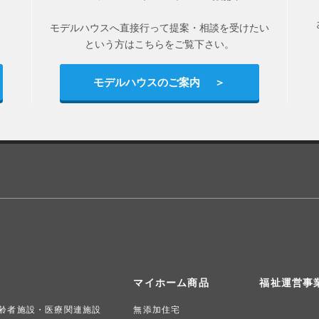
モデルハウスへ直接行って提案・相談を受けたい
という方はこちらをご覧下さい。
モデルハウスのご案内
マイホーム商品
福祉運営事
齢者施設・医療関連施設
無添加住宅