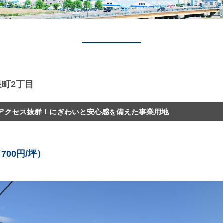
町2丁目
アクセス抜群！にぎわいと安心感を備えた事業用地
700円/坪）