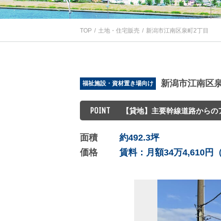
TOP
土地・住宅販売
新潟市江南区泉町2丁目
新潟市江南区泉
福祉施設・資材置き場向け
POINT
【貸地】主要幹線道路からの
面積
約492.3坪
価格
賃料：月額34万4,610円（