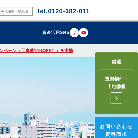
tel.0120-382-011
会社概要・展示場
資産活用SNS
ペーン（工事費10%OFF）」を実施
厳選
投資物件・
土地情報
お問い合わせ
資料請求