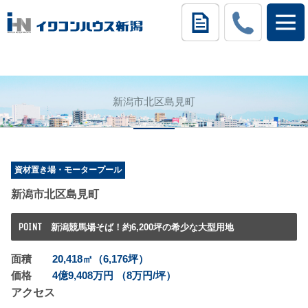
新潟市北区島見町
資材置き場・モータープール
新潟市北区島見町
POINT
新潟競馬場そば！約6,200坪の希少な大型用地
面積
20,418㎡（6,176坪）
価格
4億9,408万円 （8万円/坪）
アクセス