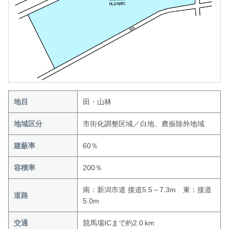
地目
田・山林
地域区分
市街化調整区域／白地、農振除外地域
建蔽率
60％
容積率
200％
南：新潟市道 接道5.5～7.3m 東：接道
道路
5.0m
交通
競馬場ICまで約2.0 km