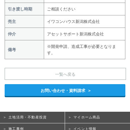
引き渡し時期
ご相談ください
売主
イワコンハウス新潟株式会社
仲介
アセットサポート新潟株式会社
※開発申請、造成工事が必要となりま
備考
す。
一覧へ戻る
お問い合わせ・資料請求
土地活用・不動産投資
マイホーム商品
施工事例
イベント情報