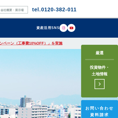
tel.0120-382-011
会社概要・展示場
資産活用SNS
ペーン（工事費10%OFF）」を実施
厳選
投資物件・
土地情報
お問い合わせ
資料請求