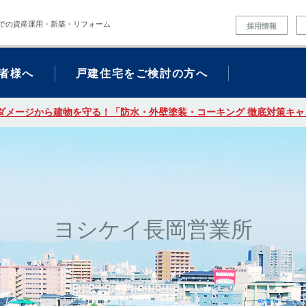
での資産運用・新築・リフォーム
採用情報
者様へ
戸建住宅をご検討の方へ
ダメージから建物を守る！「防水・外壁塗装・コーキング 徹底対策キャン
ヨシケイ長岡営業所