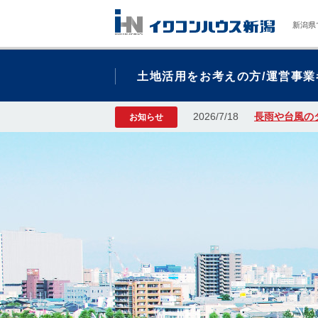
新潟県
土地活用をお考えの方/運営事業
2026/7/18
長雨や台風の
お知らせ