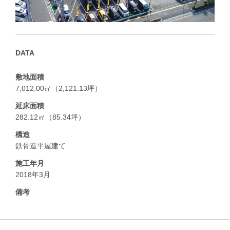
DATA
敷地面積
7,012.00㎡（2,121.13坪）
延床面積
282.12㎡（85.34坪）
構造
鉄骨造平屋建て
施工年月
2018年3月
備考