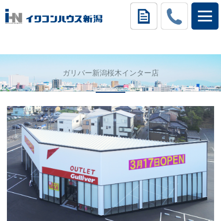
ガリバー新潟桜木インター店