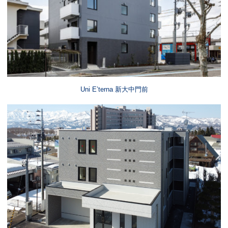
Uni E’terna 新大中門前