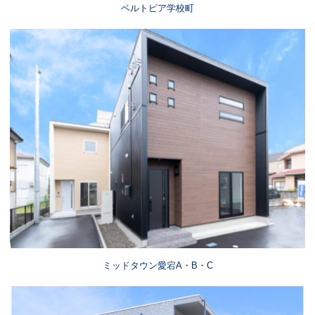
ベルトピア学校町
ミッドタウン愛宕A・B・C