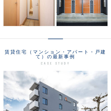
賃貸住宅（マンション・アパート・戸建
て）の最新事例
CASE STUDY