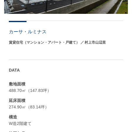
カーサ・ルミナス
賃貸住宅（マンション・アパート・戸建て）
村上市山辺里
DATA
敷地面積
488.70㎡（147.83坪）
延床面積
274.90㎡（83.14坪）
構造
W造2階建て