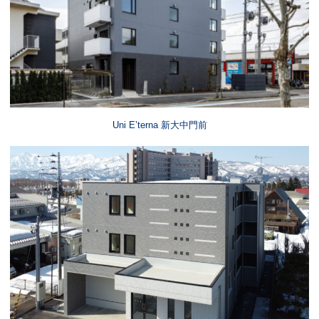
Uni E’terna 新大中門前