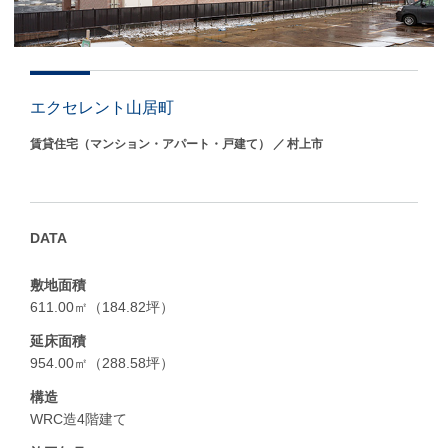
エクセレント山居町
賃貸住宅（マンション・アパート・戸建て）
村上市
DATA
敷地面積
611.00㎡（184.82坪）
延床面積
954.00㎡（288.58坪）
構造
WRC造4階建て