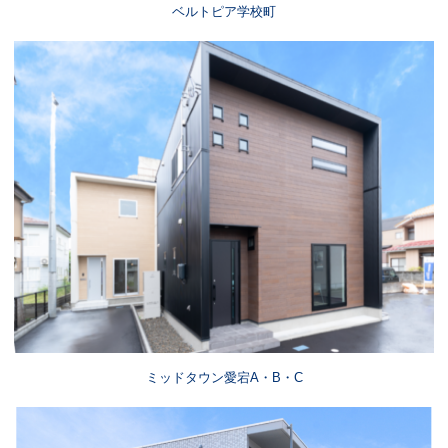
ベルトピア学校町
ミッドタウン愛宕A・B・C