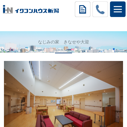
なじみの家 きなせや大迎