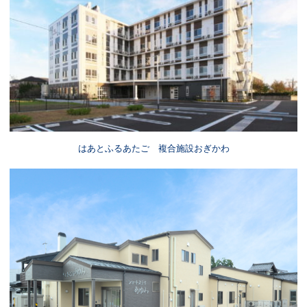
はあとふるあたご 複合施設おぎかわ