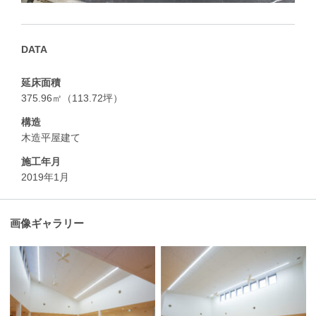
DATA
延床面積
375.96㎡（113.72坪）
構造
木造平屋建て
施工年月
2019年1月
画像ギャラリー