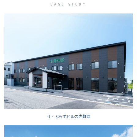
CASE STUDY
り・ぷらすヒルズ内野西