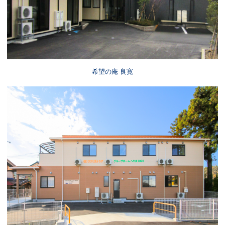
希望の庵 良寛