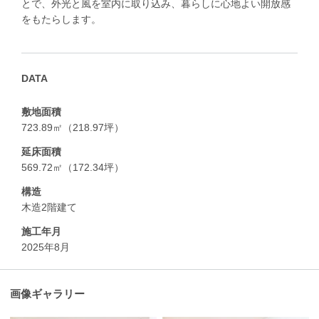
とで、外光と風を室内に取り込み、暮らしに心地よい開放感
をもたらします。
DATA
敷地面積
723.89㎡（218.97坪）
延床面積
569.72㎡（172.34坪）
構造
木造2階建て
施工年月
2025年8月
画像ギャラリー