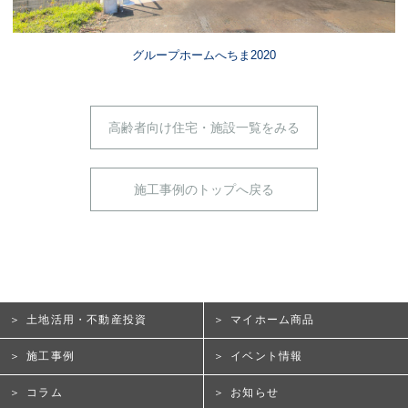
グループホームへちま2020
高齢者向け住宅・施設一覧をみる
施工事例のトップへ戻る
土地活用・不動産投資
マイホーム商品
施工事例
イベント情報
コラム
お知らせ