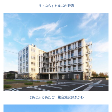
り・ぷらすヒルズ内野西
はあとふるあたご 複合施設おぎかわ