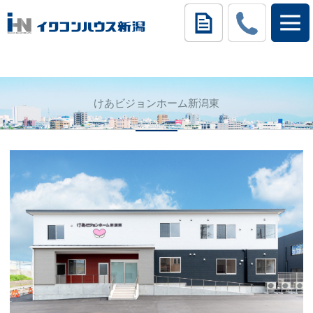
けあビジョンホーム新潟東